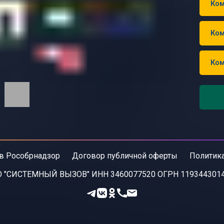
Ком
Ком
Ком
в Рособрнадзор
Договор публичной оферты
Политик
 "СИСТЕМНЫЙ ВЫЗОВ" ИНН 3460077520 ОГРН 119344301