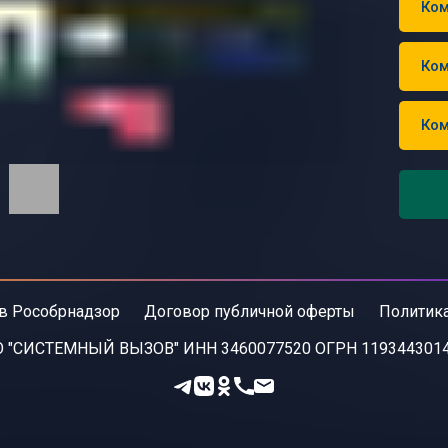
Ком
Ком
Ком
в Рособрнадзор
Договор публичной оферты
Политик
 "СИСТЕМНЫЙ ВЫЗОВ" ИНН 3460077520 ОГРН 119344301