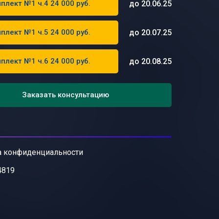
до 20.06.25
плект №1 ч.4 24 000 руб.
до 20.07.25
плект №1 ч.5 24 000 руб.
до 20.08.25
плект №1 ч.6 24 000 руб.
Заказать консультацию
а конфиденциальности
4819